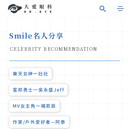
Smile名人分享
CELEBRITY RECOMMENDATION
樂天女神一壯壯
富邦勇士一吳永盛Jeff
MV女主角一楊若辰
作家/戶外愛好者—阿泰