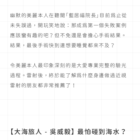
幽默的美麗本人在聽聞「藍居福院長」目前為止從
未失誤過，開玩笑地說：那成為第一個失敗案例
應該蠻有趣的吧？但不免還是會擔心手術結果。
結果，最後手術快到連想要睡覺都來不及？
令美麗本人最印象深刻的是大愛專業完整的驗光
過程。雷射後，終於能了解為什麼身邊做過近視
雷射的朋友都非常推薦了！
【大海旅人 - 吳威毅】 最怕碰到海水？