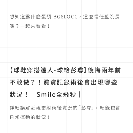
想知道為什麼蛋頭 BG8LOCC，這麼信任藍院長
嗎？一起來看看！
【球鞋穿搭達人-球給彭尊】後悔兩年前
不敢做？！真實記錄術後會出現哪些
狀況！｜Smile全飛秒｜
詳細講解近視雷射術後實況的「彭尊」，紀錄包含
日常運動的狀況！