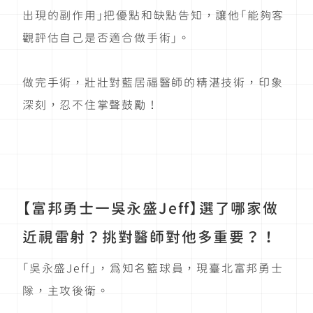
出現的副作用」把優點和缺點告知，讓他「能夠客
觀評估自己是否適合做手術」。
做完手術，壯壯對藍居福醫師的精湛技術，印象
深刻，忍不住掌聲鼓勵！
【富邦勇士一吳永盛Jeff】選了哪家做
近視雷射？挑對醫師對他多重要？！
「吳永盛Jeff」，為知名籃球員，現臺北富邦勇士
隊，主攻後衛。