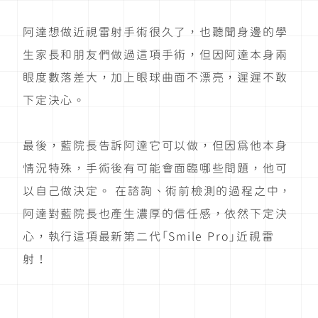
阿達想做近視雷射手術很久了，也聽聞身邊的學
生家長和朋友們做過這項手術，但因阿達本身兩
眼度數落差大，加上眼球曲面不漂亮，遲遲不敢
下定決心。
最後，藍院長告訴阿達它可以做，但因為他本身
情況特殊，手術後有可能會面臨哪些問題，他可
以自己做決定。 在諮詢、術前檢測的過程之中，
阿達對藍院長也產生濃厚的信任感，依然下定決
心，執行這項最新第二代「Smile Pro」近視雷
射！