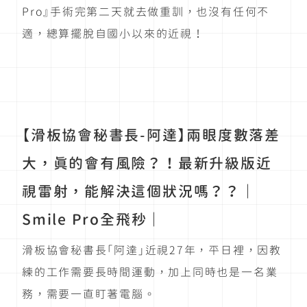
Pro』手術完第二天就去做重訓，也沒有任何不
適，總算擺脫自國小以來的近視！
【滑板協會秘書長-阿達】兩眼度數落差
大，真的會有風險？！最新升級版近
視雷射，能解決這個狀況嗎？？｜
Smile Pro全飛秒｜
滑板協會秘書長「阿達」近視27年，平日裡，因教
練的工作需要長時間運動，加上同時也是一名業
務，需要一直盯著電腦。