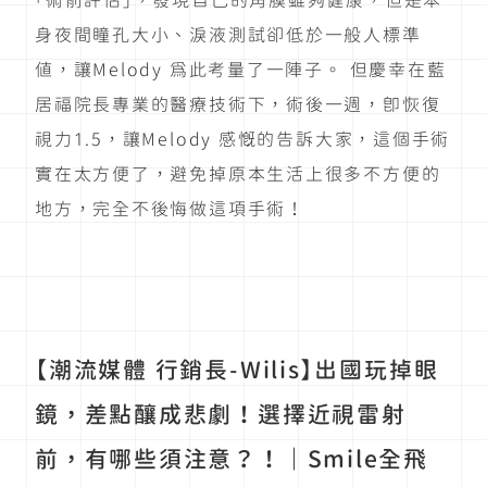
「術前評估」，發現自己的角膜雖夠健康，但是本
身夜間瞳孔大小、淚液測試卻低於一般人標準
值，讓Melody 為此考量了一陣子。 但慶幸在藍
居福院長專業的醫療技術下，術後一週，即恢復
視力1.5，讓Melody 感慨的告訴大家，這個手術
實在太方便了，避免掉原本生活上很多不方便的
地方，完全不後悔做這項手術！
【潮流媒體 行銷長-Wilis】出國玩掉眼
鏡，差點釀成悲劇！選擇近視雷射
前，有哪些須注意？！｜Smile全飛