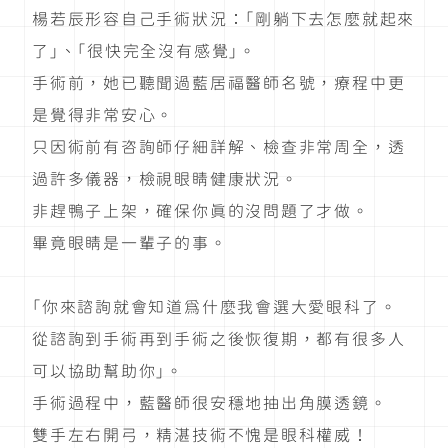
楊若辰形容自己手術狀況：「剛躺下去怎麼就起來
了」、「很快完全沒有感覺」。
手術前，她已聽聞過藍居福醫師名號，療程中更
是覺得非常安心。
只因術前有咨詢師仔細詳解、檢查非常周全，透
過許多儀器，檢視眼睛健康狀況。
非趕鴨子上架，確保你真的沒問題了才做。
畢竟眼睛是一輩子的事。
「你來諮詢就會知道為什麼我會選大愛眼科了。
從諮詢到手術再到手術之後恢復期，都有很多人
可以協助幫助你」。
手術過程中，藍醫師很安穩地抽出角膜透鏡。
雙手左右開弓，精湛技術不愧是眼科權威！