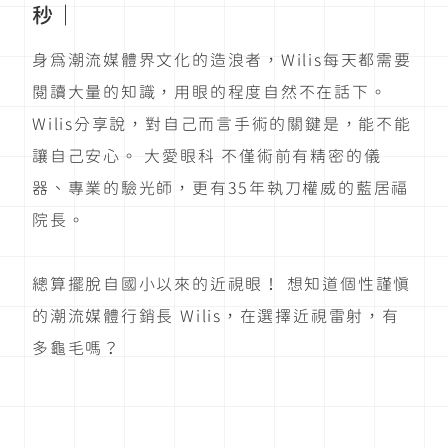
秒｜
身為潮流媒體界文化的造浪者，Wilis每天都需要
閱讀大量的知識，用眼的程度自然不在話下。
Wilis分享說，對自己而言手術的關鍵是，能不能
讓自己安心。 大愛眼科 不僅術前有精密的儀
器、專業的驗光師，更有35年執刀權威的藍居福
院長。
總算擺脫自國小以來的近視眼！ 想知道個性謹慎
的潮流媒體行銷長 Wilis，在選擇近視雷射，有
多龜毛嗎？