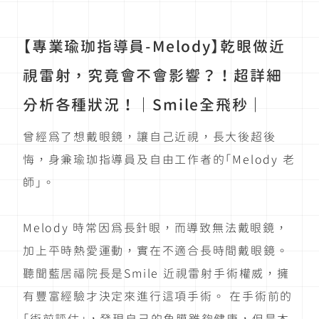
【專業瑜珈指導員-Melody】乾眼做近
視雷射，究竟會不會影響？！超詳細
分析各種狀況！｜Smile全飛秒｜
曾經為了想戴眼鏡，讓自己近視，長大後超後
悔，身兼瑜珈指導員及自由工作者的「Melody 老
師」。
Melody 時常因為長針眼，而導致無法戴眼鏡，
加上平時熱愛運動，實在不適合長時間戴眼鏡。
聽聞藍居福院長是Smile 近視雷射手術權威，擁
有豐富經驗才決定來進行這項手術。 在手術前的