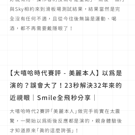
與Sky相約來到滑板場測試結果，結果當然是完
全沒有任何不適，且從今往後無論是運動、喝
酒，都不再需要戴隱眼了！
【大嘻哈時代賽評 - 美麗本人】 以為是
演的？誤會大了！23秒解決32年來的
近視眼｜Smile全飛秒分享｜
大嘻哈時代2賽評「美麗本人」做完手術實在太震
驚，一開始以為術後反應都是演的，親身體驗後
才知道原來「真的這麼誇張」！