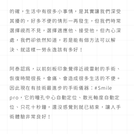
的確，生活中有很多小事情，是其實讓我們深受
其擾的，好多不便的情形一再發生，但我們時常
選擇視而不見，選擇適應他、接受他，但內心深
處，我們卻依然知道，若是能有個方法可以解
決、就這樣一勞永逸該有多好！
阿泰認為，以前刻板印象覺得近視雷射的手術、
恢復時間很長，會痛、會造成很多生活的不便。
因此現在有技術最進步的手術儀器：#Smile
pro，它的瞳孔中心自動定位、散光軸度自動定
位、只花十秒鐘，還沒感覺到就已結束，讓人手
術體驗非常良好！