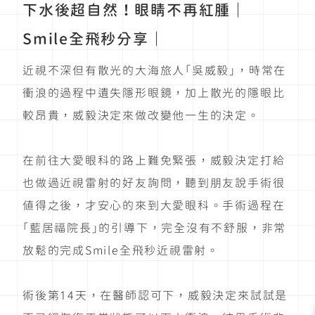
下水後超自然！眼睛不再紅腫｜
Smile全飛秒分享｜
近視不深但有散光的大海旅人「吳威毅」，時常在
衝浪的過程中遺失隱形眼鏡，加上散光的隱眼比
較昂貴，威毅決定來做改變他一生的決定。
在前往大愛眼科的路上難免緊張，威毅決定打給
也做過近視雷射的好友詢問，聽到朋友說手術很
值得之後，才安心的來到大愛眼科。手術過程在
「藍居福院長」的引導下，完全沒有不舒服，非常
放鬆的完成Smile全飛秒近視雷射。
術後第14天，在醫師認可下，威毅決定來試試是